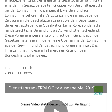
einzubeziehen sind. Der angestellte Gesellschafter fällt nicht in
eine der im Gesetz geregelten Gruppen von Beschäftigten, die
bei der Lohnsumme nicht mitgezählt werden, und zur
Lohnsumme gehören alle Vergütungen, die im maßgebenden
Zeitraum an die Beschäftigten gezahlt werden. Dabei spielt
deren ertragsteuerliche Qualifikation keine Rolle, sondern die
handelsrechtliche Behandlung als Aufwand ist entscheidend.
Diese Vorgehensweise entspricht laut dem Gericht auch den
Gesetzesmaterialien, in denen eine Übernahme der Lohnsumme
aus der Gewinn- und Verlustrechnung vorgesehen war. Das
Finanzamt hat in diesem Fall allerdings Revision beim
Bundesfinanzhof eingelegt.
Eine Seite zurück
Zurück zur Übersicht
Dienstfahrrad (TRIALOG.tv Ausgabe Mai 2019)