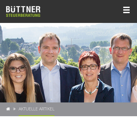
AKTUELLE ARTIKEL