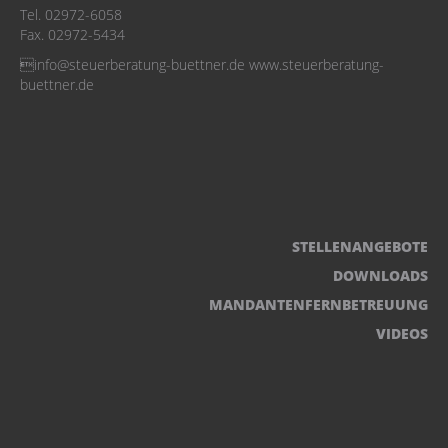
Tel. 02972-6058
Fax. 02972-5434
info@steuerberatung-buettner.de www.steuerberatung-
buettner.de
STELLENANGEBOTE
DOWNLOADS
MANDANTENFERNBETREUUNG
VIDEOS