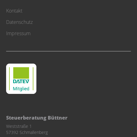
Kontakt
Datenschutz
Impressum
Steuerberatung Büttner
Weststraße 1
57392 Schmallenberg