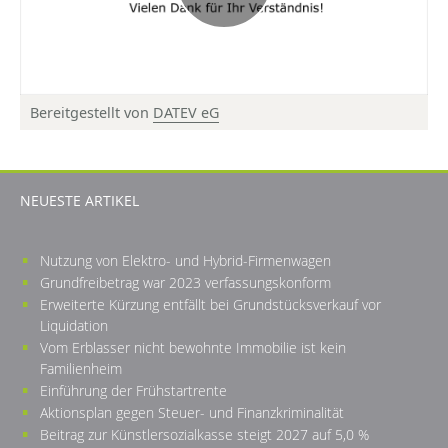
Bereitgestellt von
DATEV eG
© DATEV eG, alle Rechte vorbehalten
NEUESTE ARTIKEL
Nutzung von Elektro- und Hybrid-Firmenwagen
Grundfreibetrag war 2023 verfassungskonform
Erweiterte Kürzung entfällt bei Grundstücksverkauf vor
Liquidation
Vom Erblasser nicht bewohnte Immobilie ist kein
Familienheim
Einführung der Frühstartrente
Aktionsplan gegen Steuer- und Finanzkriminalität
Beitrag zur Künstlersozialkasse steigt 2027 auf 5,0 %