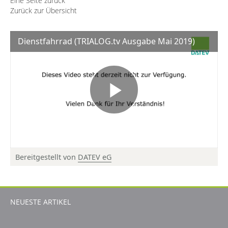
Eine Seite zurück
Zurück zur Übersicht
Dienstfahrrad (TRIALOG.tv Ausgabe Mai 2019)
Bereitgestellt von
DATEV eG
© DATEV eG, alle Rechte vorbehalten
NEUESTE ARTIKEL