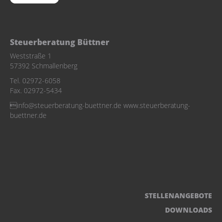
Steuerberatung Büttner
Weststraße 1
57392 Schmallenberg
Tel. 02972-6058
Fax. 02972-5434
info@steuerberatung-buettner.de www.steuerberatung-
buettner.de
STELLENANGEBOTE
DOWNLOADS