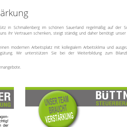
tärkung
 Sitz in Schmallenberg im schönen Sauerland regelmäßig auf der 
uns ihr Vertrauen schenken, steigt ständig und daher benötigt unser
 einen modernen Arbeitsplatz mit kollegialem Arbeitsklima und ausge
rgütung. Wir unterstützen Sie bei der Weiterbildung zum Bilanzb
lenangebote.