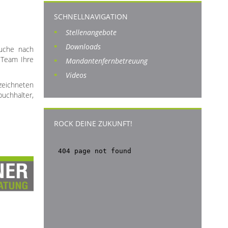
SCHNELLNAVIGATION
Stellenangebote
Downloads
Suche nach
 Team Ihre
Mandantenfernbetreuung
Videos
zeichneten
uchhalter,
ROCK DEINE ZUKUNFT!