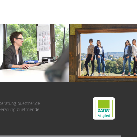
beratung-buettner.de
eratung-buettner.de