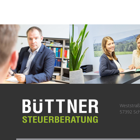
Weststraß
57392 Sch