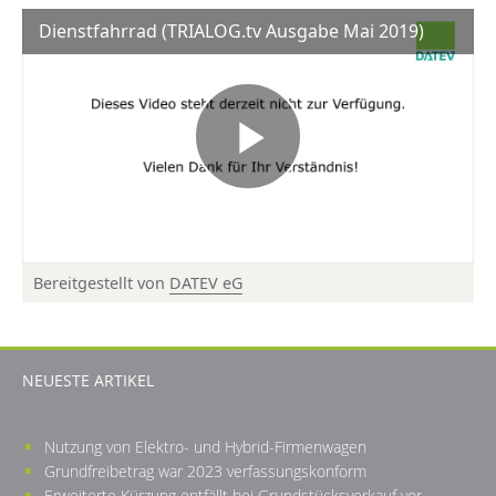
Dienstfahrrad (TRIALOG.tv Ausgabe Mai 2019)
Bereitgestellt von
DATEV eG
© DATEV eG, alle Rechte vorbehalten
NEUESTE ARTIKEL
Nutzung von Elektro- und Hybrid-Firmenwagen
Grundfreibetrag war 2023 verfassungskonform
Erweiterte Kürzung entfällt bei Grundstücksverkauf vor