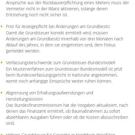
Ansprüche aus der Rückbauverpflichtung eines Mieters muss der
Vermieter nicht in der Bilanz aktivieren, solange deren
Entstehung noch nicht sicher ist.
Frist für Anzeigepflicht bei Änderungen am Grundbesitz
Damit die Grundsteuer korrekt ermittelt wird, müssen
Änderungen am Grundbesitz innerhalb von drei Monaten nach
Ablauf des Jahres, in dem sie eingetreten sind, dem Fiskus
gemeldet werden.
Verfassungsbeschwerde zum Grundsteuer-Bundesmodell
Ein Musterverfahren zum Grundsteuer-Bundesmodell ist jetzt
beim Bundesverfassungsgericht in Karlsruhe angekommen,
womit noch anhängige Einsprüche weiter ruhen können.
Abgrenzung von Erhaltungsaufwendungen und
Herstellungskosten
Das Bundesfinanzministerium hat die Vorgaben aktualisiert, nach
denen das Finanzamt ermittelt, ob Baumaßnahmen zu sofort
abziehbaren Ausgaben führen oder ob die Kosten abzuschreiben
sind.
Höhere Grundsteuer für Gewerbe in Nordrhein-Westfalen